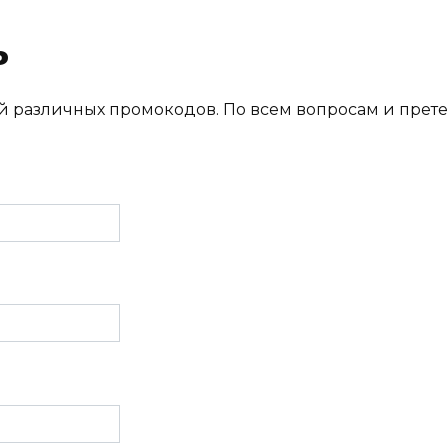
ь
й различных промокодов. По всем вопросам и прет