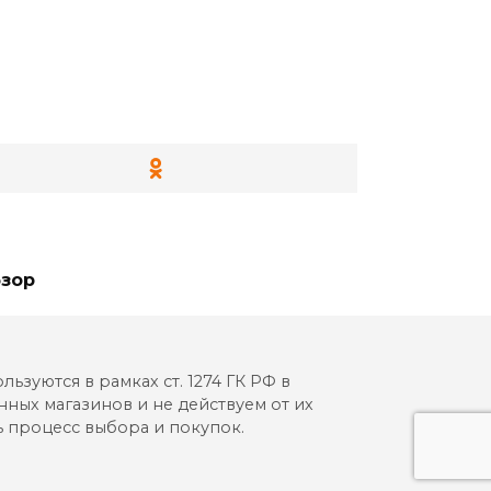
зор
зуются в рамках ст. 1274 ГК РФ в
ых магазинов и не действуем от их
ть процесс выбора и покупок.