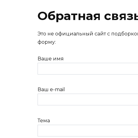
Перейти
к
Обратная связ
содержанию
Это не официальный сайт с подборко
форму:
Ваше имя
Ваш e-mail
Тема