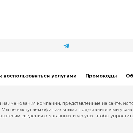
к воспользоваться услугами
Промокоды
Об
наименования компаний, представленные на сайте, исполь
Мы не выступаем официальными представителями указанн
ователям сведения о магазинах и услугах, чтобы упрости